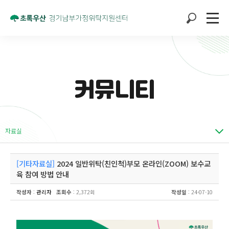
커뮤니티
자료실
[기타자료실]
2024 일반위탁(친인척)부모 온라인(ZOOM) 보수교
육 참여 방법 안내
작성자
:
관리자
조회수
: 2,372회
작성일
: 24-07-10