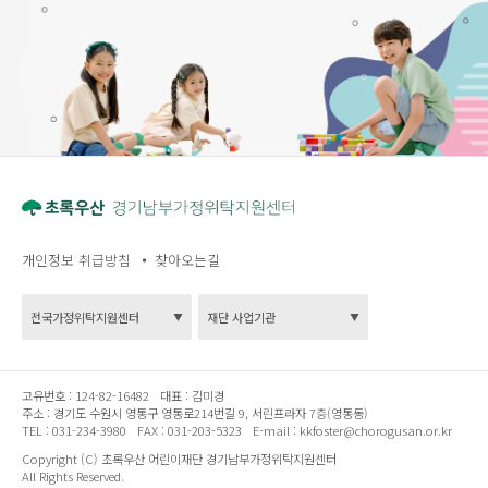
개인정보 취급방침
찾아오는길
고유번호 :
124-82-16482
대표 :
김미경
주소 :
경기도 수원시 영통구 영통로214번길 9, 서린프라자 7층(영통동)
TEL :
031-234-3980
FAX :
031-203-5323
E-mail :
kkfoster@chorogusan.or.kr
Copyright (C) 초록우산 어린이재단 경기남부가정위탁지원센터
All Rights Reserved.