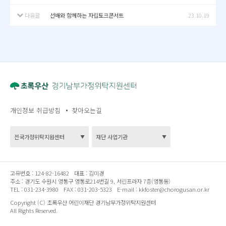
다음글
선배와 함께하는 자립토크콘서트
23.10.19
개인정보 취급방침
찾아오는길
고유번호 :
124-82-16482
대표 :
김미경
주소 :
경기도 수원시 영통구 영통로214번길 9, 서린프라자 7층(영통동)
TEL :
031-234-3980
FAX :
031-203-5323
E-mail :
kkfoster@chorogusan.or.kr
Copyright (C) 초록우산 어린이재단 경기남부가정위탁지원센터
All Rights Reserved.