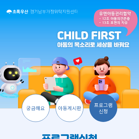
프로그램신청
프로그램
궁금해요
아동게시판
신청
프로그램신청