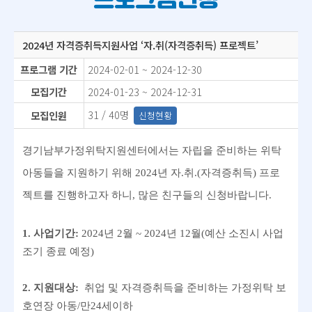
2024년 자격증취득지원사업 ‘자.취(자격증취득) 프로젝트’
프로그램 기간
2024-02-01 ~ 2024-12-30
모집기간
2024-01-23 ~ 2024-12-31
31 / 40명
모집인원
신청현황
경기남부가정위탁지원센터에서는 자립을 준비하는 위탁
아동들을 지원하기 위해 2024년 자.취.(자격증취득) 프로
젝트를 진행하고자 하니, 많은 친구들의 신청바랍니다.
1.
사업기간
:
2024
년 2
월
~ 2024
년
12
월
(
예산 소진시 사업
조기 종료 예정
)
2.
지원대상
:
​
취업 및 자격증취득을 준비하는 가정위탁 보
호
연장 아
동
/
만
24
세이하