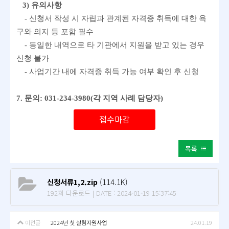
3)
유의사항
-
신청서 작성 시 자립과 관계된 자격증 취득에 대한 욕
구와 의지 등 포함 필수
-
동일한 내역으로 타 기관에서 지원을 받고 있는 경우
신청
불가
-
사업기간 내에 자격증 취득 가능 여부 확인 후 신청
7. 문의: 031-234-3980(각 지역 사례 담당자)
접수마감
목록
신청서류1,2.zip
(114.1K)
192회 다운로드 | DATE : 2024-01-19 15:37:45
이전글
2024년 첫 살림지원사업
24.01.19