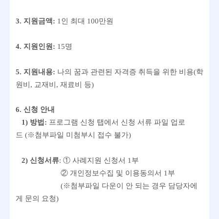
3.
지원금액
:
1
인 최대
100
만원
4.
지원인원
:
15
명
5.
지원내용
:
나의 꿈과 관련된 자격증 취득을 위한 비용
(
학
원비
,
교재비
,
재료비 등
)
6. 신청 안내
1) 방법:
프로그램 신청 탭에서 신청 서류 파일 업로
드
(
※첨부
파일 미첨부시 접수 불가
)
2) 신청서류
:
①
사례지원 신청서
1
부
②
개인정보수집 및 이용동의서
1
부
(※첨부파일 다운이 안 되는 경우 담당자에
게 문의 요청)