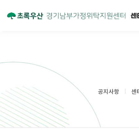
센
공지사항
센