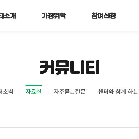
터소개
가정위탁
참여신청
커뮤니티
터소식
자료실
자주묻는질문
센터와 함께 하는