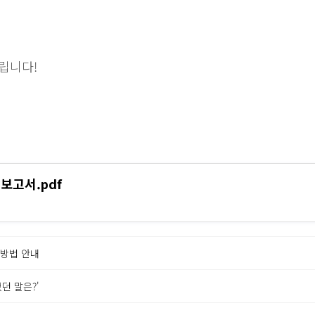
립니다!
보고서.pdf
 방법 안내
던 말은?'