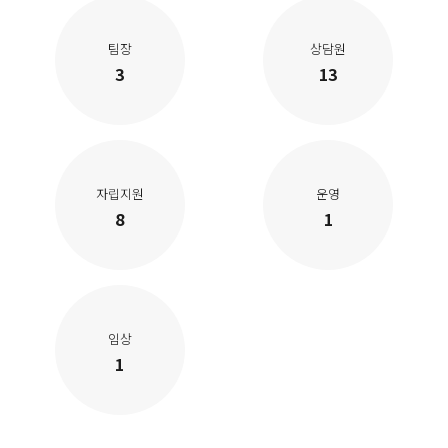
팀장
상담원
3
13
자립지원
운영
8
1
임상
1