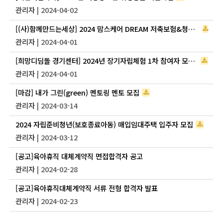
관리자
| 2024-04-02
[(사)함께만드는세상] 2024 맘스케어 DREAM 저축보험&청년멤버십 자립준비청년 참여자 모집
관리자
| 2024-04-01
[희망디딤돌 경기센터] 2024년 장기자립체험 1차 참여자 모집 안내
관리자
| 2024-04-01
[마감] 내가 그린(green) 멘토링 멘토 모집
관리자
| 2024-03-14
2024 자립준비청년(보호종료아동) 매입임대주택 입주자 모집
관리자
| 2024-03-12
[공고]육아휴직 대체계약직 면접합격자 공고
관리자
| 2024-02-28
[공고]육아휴직대체계약직 서류 전형 합격자 발표
관리자
| 2024-02-23