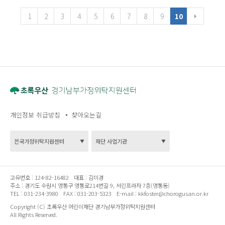
1
2
3
4
5
6
7
8
9
10
개인정보 취급방침
찾아오는길
고유번호 :
124-82-16482
대표 :
김미경
주소 :
경기도 수원시 영통구 영통로214번길 9, 서린프라자 7층(영통동)
TEL :
031-234-3980
FAX :
031-203-5323
E-mail :
kkfoster@chorogusan.or.kr
Copyright (C) 초록우산 어린이재단 경기남부가정위탁지원센터
All Rights Reserved.