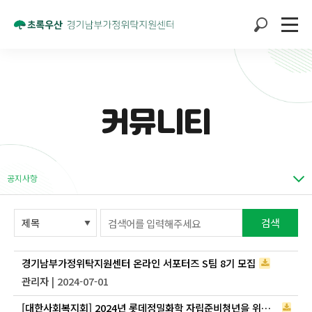
커뮤니티
공지사항
검색
경기남부가정위탁지원센터 온라인 서포터즈 S팀 8기 모집
관리자
| 2024-07-01
[대한사회복지회] 2024년 롯데정밀화학 자립준비청년을 위한 <엘-아띠 사업>