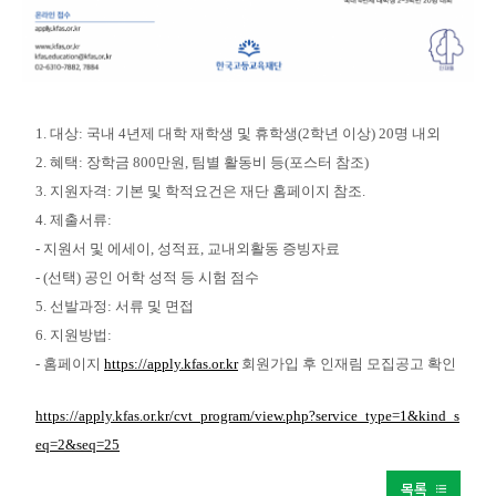
1. 대상: 국내 4년제 대학 재학생 및 휴학생(2학년 이상) 20명 내외
2. 혜택: 장학금 800만원, 팀별 활동비 등(포스터 참조)
3. 지원자격: 기본 및 학적요건은 재단 홈페이지 참조.
4. 제출서류:
- 지원서 및 에세이, 성적표, 교내외활동 증빙자료
- (선택) 공인 어학 성적 등 시험 점수
5. 선발과정: 서류 및 면접
6. 지원방법:
- 홈페이지
https://apply.kfas.or.kr
회원가입 후 인재림 모집공고 확인
https://apply.kfas.or.kr/cvt_program/view.php?service_type=1&kind_s
eq=2&seq=25
목록