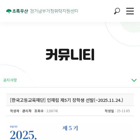
커뮤니티
공지사항
[한국고등교육재단] 인재림 제5기 장학생 선발(~2025.11.24.)
작성자
:
관리자
조회수
: 2,007회
작성일
: 25-11-05