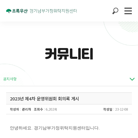
커뮤니티
공지사항
2023년 제4차 운영위원회 회의록 게시
작성자
:
관리자
조회수
: 6,202회
작성일
: 23-12-08
안녕하세요. 경기남부가정위탁지원센터입니다.