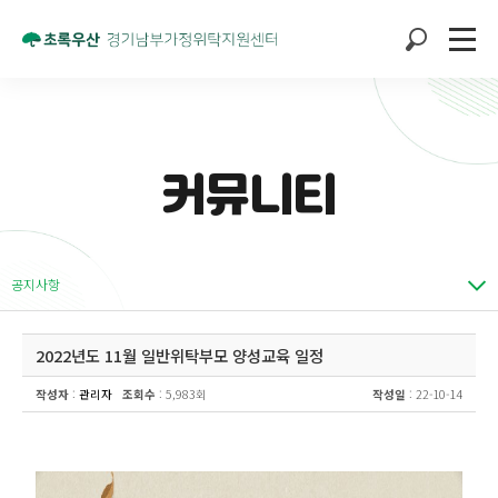
커뮤니티
공지사항
2022년도 11월 일반위탁부모 양성교육 일정
작성자
:
관리자
조회수
: 5,983회
작성일
: 22-10-14