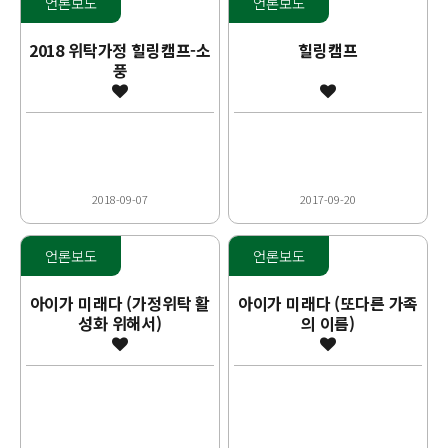
언론보도
언론보도
2018 위탁가정 힐링캠프-소
힐링캠프
풍
2018-09-07
2017-09-20
언론보도
언론보도
아이가 미래다 (가정위탁 활
아이가 미래다 (또다른 가족
성화 위해서)
의 이름)