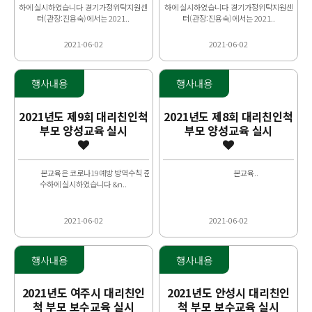
하에 실시하였습니다 경기가정위탁지원센
하에 실시하였습니다 경기가정위탁지원센
터(관장:진용숙)에서는 2021..
터(관장:진용숙)에서는 2021..
2021-06-02
2021-06-02
행사내용
행사내용
2021년도 제9회 대리친인척
2021년도 제8회 대리친인척
부모 양성교육 실시
부모 양성교육 실시
본교육은 코로나19예방 방역수칙 준
본교육..
수하에 실시하였습니다 &n..
2021-06-02
2021-06-02
행사내용
행사내용
2021년도 여주시 대리친인
2021년도 안성시 대리친인
척 부모 보수교육 실시
척 부모 보수교육 실시