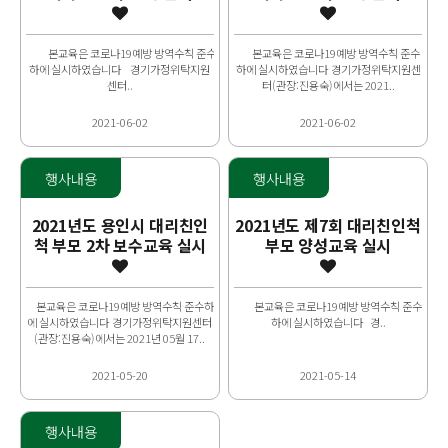
본교육은 코로나19예방 방역수칙 준수
본교육은 코로나19예방 방역수칙 준수
하에 실시하였습니다 경기가정위탁지원
하에 실시하였습니다 경기가정위탁지원센
센터..
터(관장:진용숙)에서는 2021..
2021-06-02
2021-06-02
행사내용
행사내용
2021년도 용인시 대리친인
2021년도 제7회 대리친인척
척 부모 2차 보수교육 실시
부모 양성교육 실시
본교육은 코로나19예방 방역수칙 준수하
본교육은 코로나19예방 방역수칙 준수
에 실시하였습니다 경기가정위탁지원센터
하에 실시하였습니다 경..
(관장:진용숙)에서는 2021년 05월 17..
2021-05-20
2021-05-14
행사내용