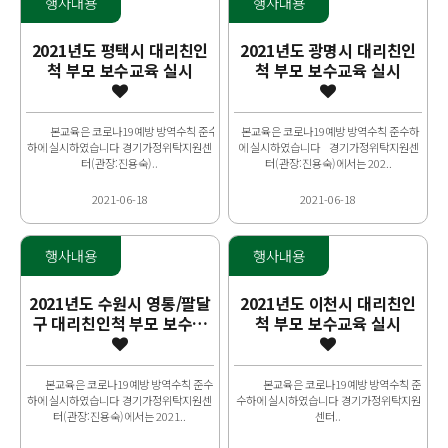
행사내용
행사내용
2021년도 평택시 대리친인
2021년도 광명시 대리친인
척 부모 보수교육 실시
척 부모 보수교육 실시
본교육은 코로나19예방 방역수칙 준수
본교육은 코로나19예방 방역수칙 준수하
하에 실시하였습니다 경기가정위탁지원센
에 실시하였습니다 경기가정위탁지원센
터(관장:진용숙)..
터(관장:진용숙)에서는 202..
2021-06-18
2021-06-18
행사내용
행사내용
2021년도 수원시 영통/팔달
2021년도 이천시 대리친인
구 대리친인척 부모 보수교
척 부모 보수교육 실시
육 실시
본교육은 코로나19예방 방역수칙 준수
본교육은 코로나19예방 방역수칙 준
하에 실시하였습니다 경기가정위탁지원센
수하에 실시하였습니다 경기가정위탁지원
터(관장:진용숙)에서는 2021..
센터..