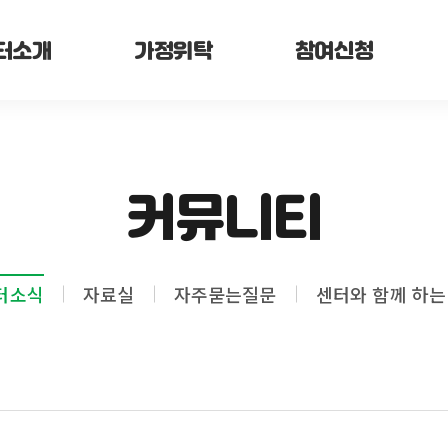
터소개
가정위탁
참여신청
커뮤니티
터소식
자료실
자주묻는질문
센터와 함께 하는