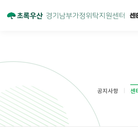
센
공지사항
센