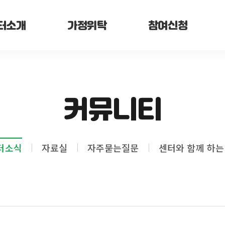
터소개
가정위탁
참여신청
커뮤니티
터소식
자료실
자주묻는질문
센터와 함께 하는