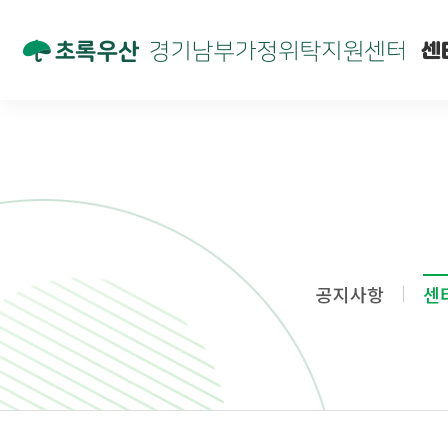
센
공지사항
센