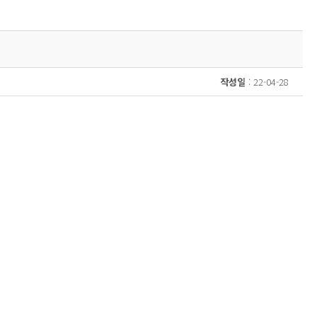
작성일
: 22-04-28