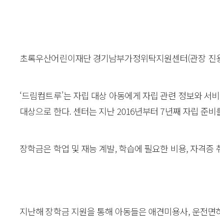
초록우산어린이재단 경기남부가정위탁지원센터(관장 진용숙)
‘드림컴트루’는 자립 대상 아동에게 자립 관련 정보와 서
대상으로 한다. 센터는 지난 2016년부터 7년째 자립 준
장학금은 학업 및 재능 계발, 학습에 필요한 비용, 자격증
지난해 장학금 지원을 통해 아동들은 애견미용사, 운전면허