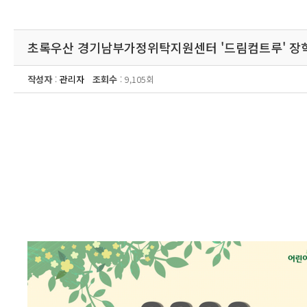
초록우산 경기남부가정위탁지원센터 '드림컴트루' 장
작성자
:
관리자
조회수
: 9,105회