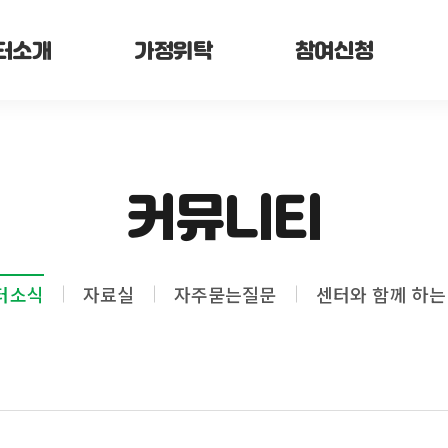
터소개
가정위탁
참여신청
커뮤니티
터소식
자료실
자주묻는질문
센터와 함께 하는