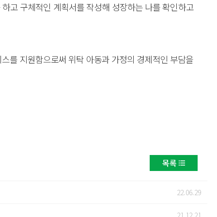
취를 하고 구체적인 계획서를 작성해 성장하는 나를 확인하고
비스를 지원함으로써 위탁 아동과 가정의 경제적인 부담을
목록
22.06.29
21.12.21