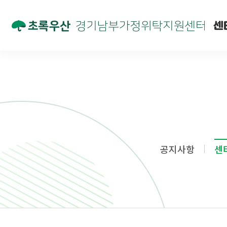
센
공지사항
센