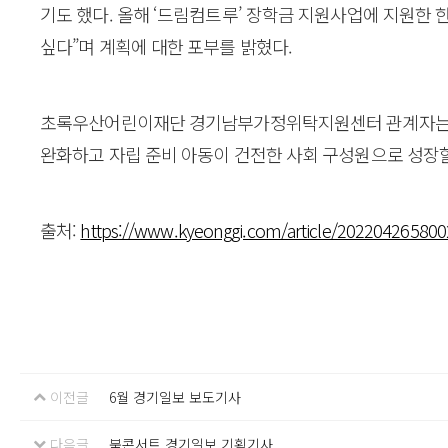
기도 했다. 올해 ‘드림컴트루’ 장학금 지원사업에 지원한
싶다”며 계획에 대한 포부를 밝혔다.
초록우산어린이재단 경기남부가정위탁지원센터 관계자는 “
완화하고 자립 준비 아동이 건전한 사회 구성원으로 성장할
출처:
https://www.kyeonggi.com/article/202204265800
이전글
6월 경기일보 보도기사
다음글
북콘서트 경기일보 기획기사