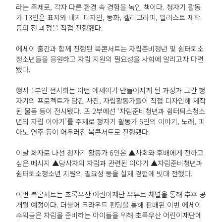
라는 주제로, 각자 다른 환경 속 경험을 녹인 책이다. 청자기 활동
가 13인은 표지와 내지 디자인, 동화, 캘리그라피, 일러스트 제작
등의 전 과정을 직접 진행했다.
에세이 출간과 함께 진행된 북콘서트는 자립준비청년 및 쉼터퇴소
청소년들을 응원하고 자립 지원의 필요성을 사회에 알리고자 마련
됐다.
행사 1부인 전시회는 이번 에세이가 만들어지게 된 과정과 그간 청
자기의 프로젝트가 담긴 사진, 자립활동가들이 직접 디자인해 제작
된 물품 등이 전시됐다. 또 2부에선 ‘자립준비청년과 쉼터퇴소청소
년의 자립 이야기’를 주제로 청자기 활동가 6인의 이야기, 노래, 피
아노 연주 등이 어우러진 북콘서트로 진행됐다.
이날 화자로 나선 청자기 활동가 6인은 ▲사회와 후배에게 전하고
싶은 메시지 ▲당사자의 자립과 관련된 이야기 ▲자립준비청년과
쉼터퇴소청소년 지원의 필요성 등을 실제 경험에 빗대 전했다.
이번 북콘서트는 초록우산 어린이재단 유튜브 채널을 통해 추후 공
개될 예정이다. 더불어 크라우드 펀딩을 통해 판매된 이번 에세이
수익금은 자립을 준비하는 아이들을 위해 초록우산 어린이재단에