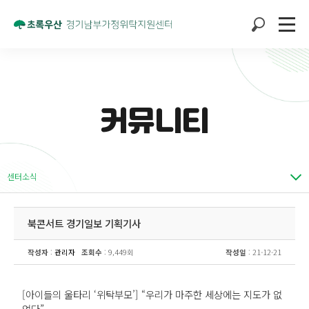
커뮤니티
센터소식
북콘서트 경기일보 기획기사
작성자
:
관리자
조회수
: 9,449회
작성일
: 21-12-21
[아이들의 울타리 ‘위탁부모’] “우리가 마주한 세상에는 지도가 없
었다”