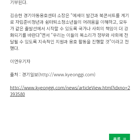
기부된다.
김승현 경기아동옹호센터 소장은 “에세이 발간과 북콘서트를 계기
로 자립준비청년과 쉼터퇴소청소년들의 어려움을 이해하고, 모두
가 같은 출발선에서 시작할 수 있도록 국가나 사회의 책임이 더 강
화되기를 바란다”면서 “우리는 이들의 목소리가 정부와 사회에 전
달될 수 있도록 지속적인 지원과 옹호 활동을 진행할 것”이라고 전
했다.
이연우기자
출처 : 경기일보(http://www.kyeonggi.com)
http://www.kyeonggi.com/news/articleView.html?idxno=2
393580
목록