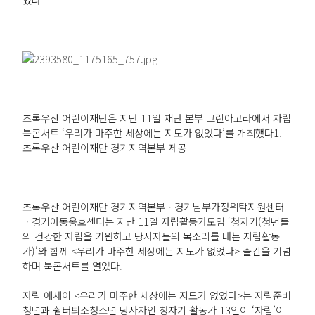
초록우산 어린이재단은 지난 11일 재단 본부 그린아고라에서 자립
북콘서트 ‘우리가 마주한 세상에는 지도가 없었다’를 개최했다1.
초록우산 어린이재단 경기지역본부 제공
초록우산 어린이재단 경기지역본부ㆍ경기남부가정위탁지원센터
ㆍ경기아동옹호센터는 지난 11일 자립활동가모임 ‘청자기(청년들
의 건강한 자립을 기원하고 당사자들의 목소리를 내는 자립활동
가)’와 함께 <우리가 마주한 세상에는 지도가 없었다> 출간을 기념
하며 북콘서트를 열었다.
자립 에세이 <우리가 마주한 세상에는 지도가 없었다>는 자립준비
청년과 쉼터퇴소청소년 당사자인 청자기 활동가 13인이 ‘자립’이