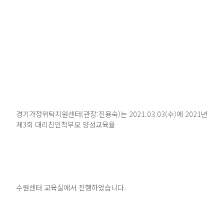
경기가정위탁지원센터(관장:진용숙)는 2021.03.03(수)에 2021년
제3회 대리친인척부모 양성교육을
수원센터 교육실에서 진행하었습니다.