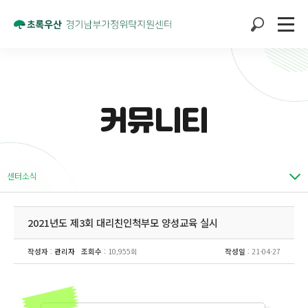
커뮤니티
센터소식
2021년도 제3회 대리친인척부모 양성교육 실시
작성자
:
관리자
조회수
: 10,955회
작성일
: 21-04-27