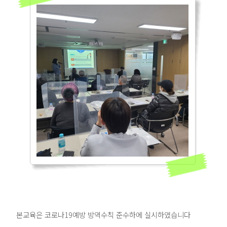
본교육은 코로나19예방 방역수칙 준수하에 실시하였습니다