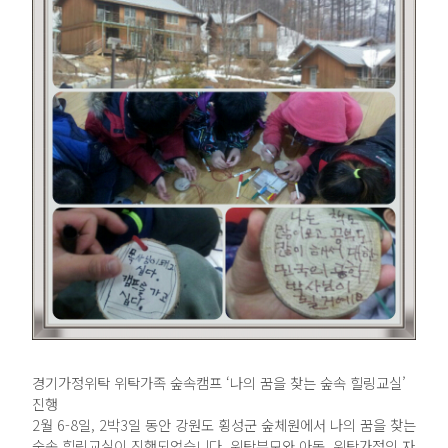
경기가정위탁 위탁가족 숲속캠프 ‘나의 꿈을 찾는 숲속 힐링교실’
진행
2월 6-8일, 2박3일 동안 강원도 횡성군 숲체원에서 나의 꿈을 찾는
숲속 힐링교실이 진행되었습니다. 위탁부모와 아동, 위탁가정의 자