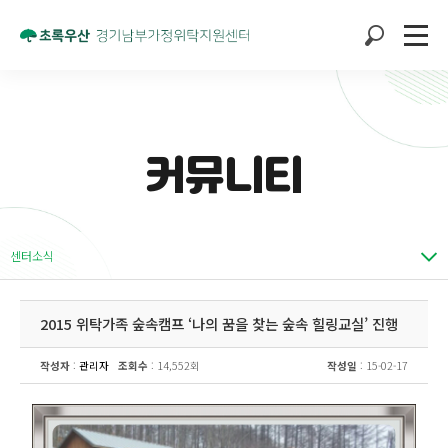
커뮤니티
센터소식
2015 위탁가족 숲속캠프 ‘나의 꿈을 찾는 숲속 힐링교실’ 진행
작성자
:
관리자
조회수
: 14,552회
작성일
: 15-02-17