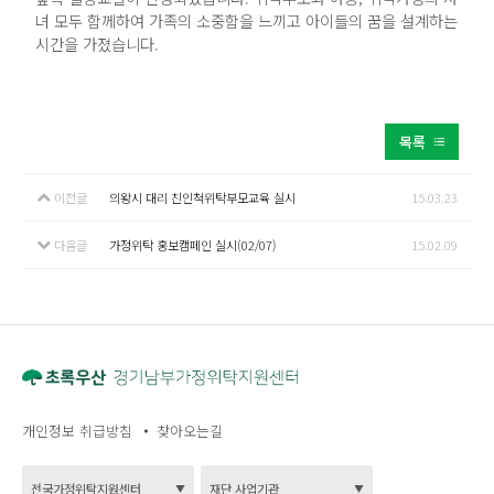
녀 모두 함께하여 가족의 소중함을 느끼고 아이들의 꿈을 설계하는
시간을 가졌습니다.
목록
이전글
의왕시 대리 친인척위탁부모교육 실시
15.03.23
다음글
가정위탁 홍보캠페인 실시(02/07)
15.02.09
개인정보 취급방침
찾아오는길