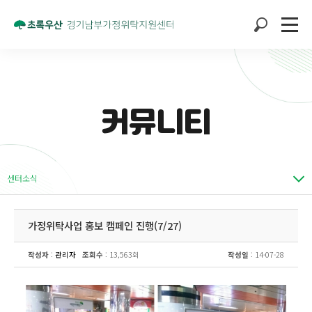
커뮤니티
센터소식
가정위탁사업 홍보 캠페인 진행(7/27)
작성자
:
관리자
조회수
: 13,563회
작성일
: 14-07-28