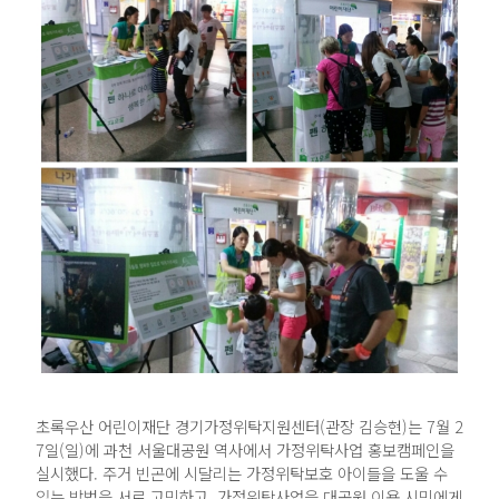
초록우산 어린이재단 경기가정위탁지원센터(관장 김승현)는 7월 2
7일(일)에 과천 서울대공원 역사에서 가정위탁사업 홍보캠페인을
실시했다. 주거 빈곤에 시달리는 가정위탁보호 아이들을 도울 수
있는 방법을 서로 고민하고, 가정위탁사업을 대공원 이용 시민에게