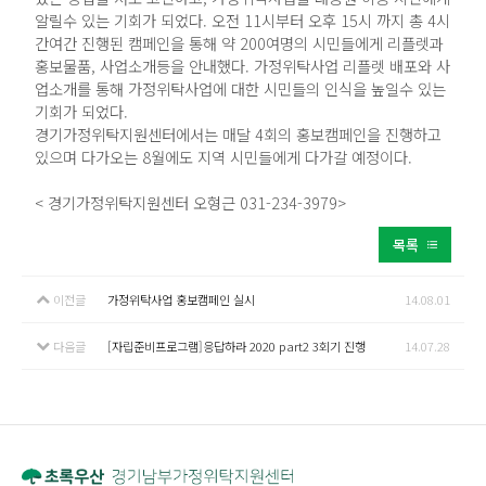
알릴수 있는 기회가 되었다. 오전 11시부터 오후 15시 까지 총 4시
간여간 진행된 캠페인을 통해 약 200여명의 시민들에게 리플렛과
홍보물품, 사업소개등을 안내했다. 가정위탁사업 리플렛 배포와 사
업소개를 통해 가정위탁사업에 대한 시민들의 인식을 높일수 있는
기회가 되었다.
경기가정위탁지원센터에서는 매달 4회의 홍보캠페인을 진행하고
있으며 다가오는 8월에도 지역 시민들에게 다가갈 예정이다.
< 경기가정위탁지원센터 오형근 031-234-3979>
목록
이전글
가정위탁사업 홍보캠페인 실시
14.08.01
다음글
[자립준비프로그램]응답하라 2020 part2 3회기 진행
14.07.28