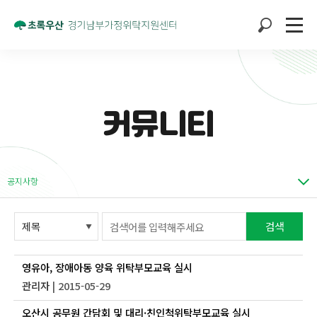
커뮤니티
공지사항
검색
영유아, 장애아동 양육 위탁부모교육 실시
관리자
| 2015-05-29
오산시 공무원 간담회 및 대리·친인척위탁부모교육 실시