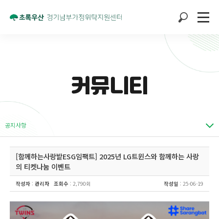
커뮤니티
공지사항
[함께하는사랑밭ESG임팩트] 2025년 LG트윈스와 함께하는 사랑
의 티켓나눔 이벤트
작성자
:
관리자
조회수
: 2,790회
작성일
: 25-06-19