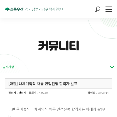
커뮤니티
공지사항
[마감] 대체계약직 채용 면접전형 합격자 발표
작성자
:
관리자
조회수
: 4,023회
작성일
: 25-05-14
금번 육아휴직 대체계약직 채용 면접전형 합격자는 아래와 같습니
다.