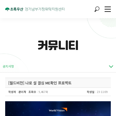
커뮤니티
공지사항
[월드비전] 나로 설 결심 ME확인 프로젝트
작성자
:
관리자
조회수
: 5,467회
작성일
: 23-11-09