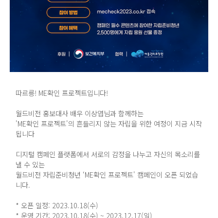
따르릉! ME확인 프로젝트입니다!
월드비전 홍보대사 배우 이상엽님과 함께하는
'ME확인 프로젝트'의 흔들리지 않는 자립을 위한 여정이 지금 시작
됩니다
디지털 캠페인 플랫폼에서 서로의 감정을 나누고 자신의 목소리를
낼 수 있는
월드비전 자립준비청년 ‘ME확인 프로젝트' 캠페인이 오픈 되었습
니다.
* 오픈 일정: 2023.10.18(수)
* 운영 기간: 2023.10.18(수) ~ 2023.12.17(일)