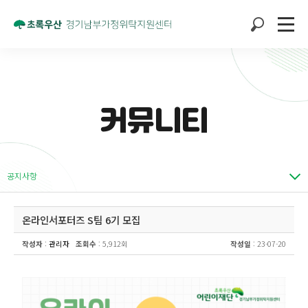
커뮤니티
공지사항
온라인서포터즈 S팀 6기 모집
작성자
:
관리자
조회수
: 5,912회
작성일
: 23-07-20