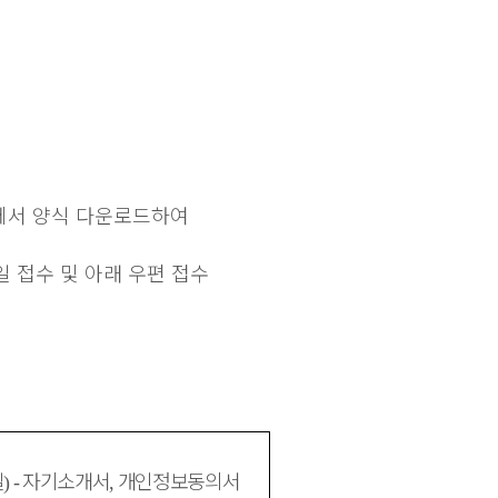
에서 양식 다운로드하여
일 접수 및 아래 우편 접수
일
자기소개서
개인정보동의서
) -
,