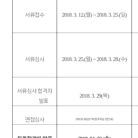
월
일
서류접수
2018. 3. 12.(
) ~ 2018. 3. 25.(
)
월
수
서류심사
2018. 3. 25.(
) ~ 2018. 3. 28.(
)
서류심사 합격자
목
2018. 3. 29(
)
발표
면접심사
금
예정
추후일정안내
2018. 03. 30 (
)
*
(
)