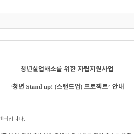
청년실업해소를 위한 자립지원사업
청년
스탠드업
프로젝트
안내
‘
Stand up! (
)
’
센터입니다
.