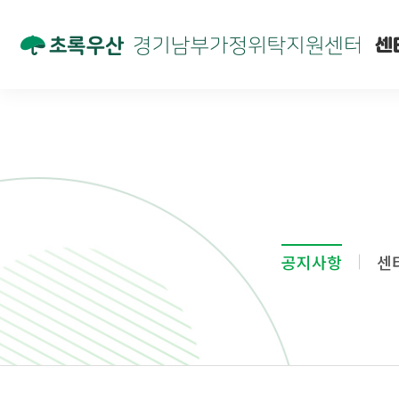
센
공지사항
센