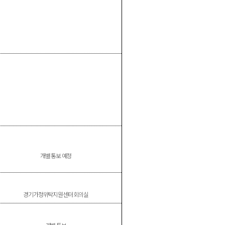
개별 통보 예정
경기가정위탁지원센터 회의실