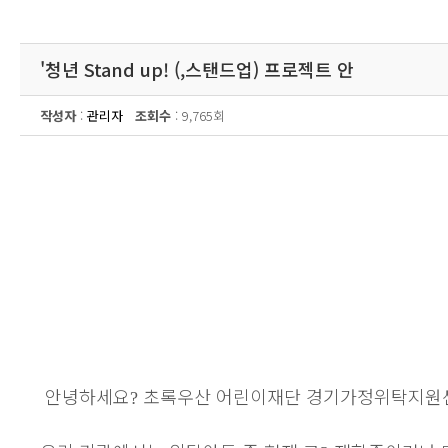
'청년 Stand up! (, 스탠드업 ) 프로젝트 안
작성자
:
관리자
조회수
: 9,765회
안녕하세요
초록우산 어린이재단 경기가정위탁지원
?