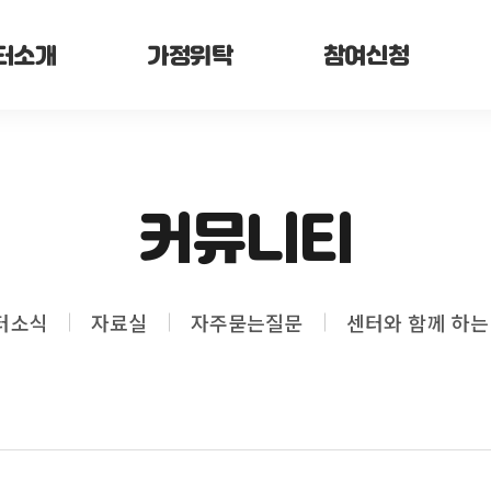
터소개
가정위탁
참여신청
커뮤니티
터소식
자료실
자주묻는질문
센터와 함께 하는