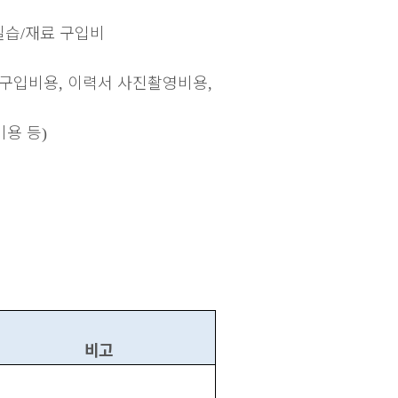
실습
재료 구입비
/
 구입비용
이력서 사진촬영비용
,
,
비용 등
)
비고