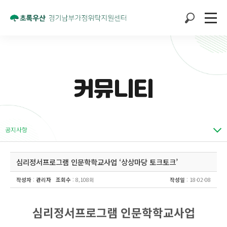
커뮤니티
공지사항
심리정서프로그램 인문학학교사업 ‘상상마당 토크토크’
작성자
:
관리자
조회수
: 8,108회
작성일
: 18-02-08
심리정서프로그램 인문학학교사업