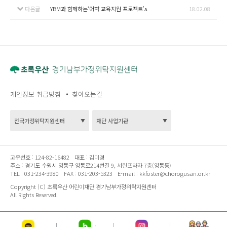
다음글
YBM 과 함께하는 ‘ 어학 교육지원 프로젝트 ’ʌ
18.02.08
개인정보 취급방침
찾아오는길
고유번호 :
124-82-16482
대표 :
김미경
주소 :
경기도 수원시 영통구 영통로214번길 9, 서린프라자 7층(영통동)
TEL :
031-234-3980
FAX :
031-203-5323
E-mail :
kkfoster@chorogusan.or.kr
Copyright (C) 초록우산 어린이재단 경기남부가정위탁지원센터
All Rights Reserved.