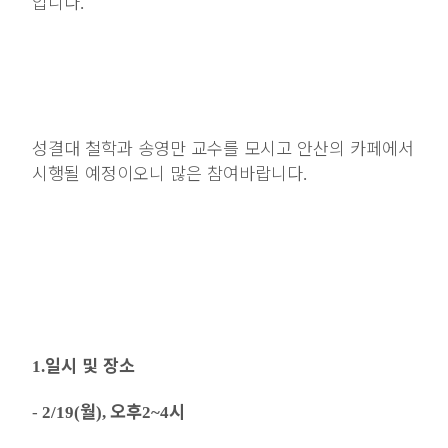
입니다
.
성결대 철학과 송영만 교수를 모시고 안산의 카페에서
시행될 예정이오니 많은 참여바랍니다
.
일시 및 장소
1.
월
오후
시
-
2/19(
),
2~4