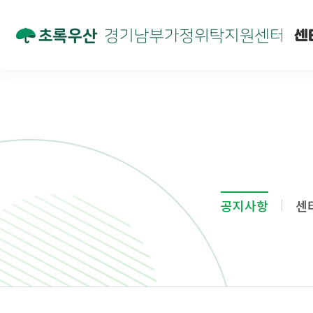
센
공지사항
센