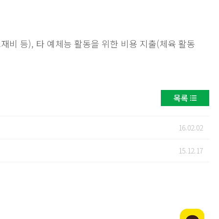
교재비 등), 타 예체능 활동을 위한 비용 지출(체육 활동
목록
16.02.02
15.12.17