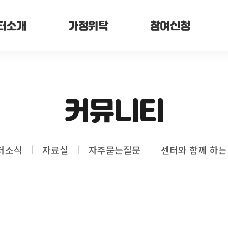
터소개
가정위탁
참여신청
커뮤니티
터소식
자료실
자주묻는질문
센터와 함께 하는