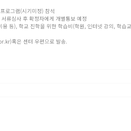
 자립프로그램(시기미정) 참석
마감. 서류심사 후 확정자에게 개별통보 예정
 미용 등), 학교 진학을 위한 학습비(학원, 인터넷 강의, 학습
d.or.kr)혹은 센터 우편으로 발송.