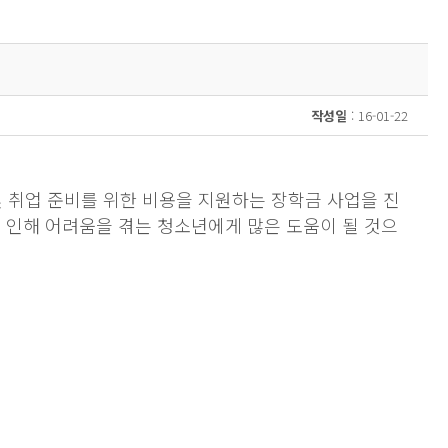
작성일
: 16-01-22
및 취업 준비를 위한 비용을 지원하는 장학금 사업을 진
 인해 어려움을 겪는 청소년에게 많은 도움이 될 것으