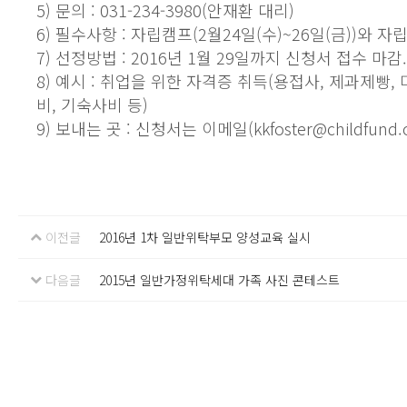
5) 문의 : 031-234-3980(안재환 대리)
6) 필수사항 : 자립캠프(2월24일(수)~26일(금))와
7) 선정방법 : 2016년 1월 29일까지 신청서 접수 
8) 예시 : 취업을 위한 자격증 취득(용접사, 제과제빵,
비, 기숙사비 등)
9) 보내는 곳 : 신청서는 이메일(kkfoster@childfun
이전글
2016년 1차 일반위탁부모 양성교육 실시
다음글
2015년 일반가정위탁세대 가족 사진 콘테스트