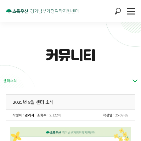
커뮤니티
센터소식
2025년 8월 센터 소식
작성자
:
관리자
조회수
: 2,122회
작성일
: 25-09-18