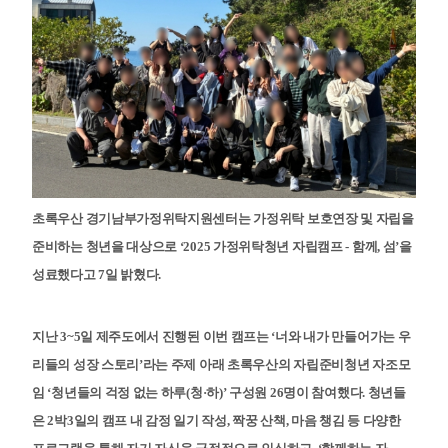
초록우산 경기남부가정위탁지원센터는 가정위탁 보호연장 및 자립을
준비하는 청년을 대상으로 ‘2025 가정위탁청년 자립캠프 - 함께, 섬’을
성료했다고 7일 밝혔다.
지난 3~5일 제주도에서 진행된 이번 캠프는 ‘너와 내가 만들어가는 우
리들의 성장 스토리’라는 주제 아래 초록우산의 자립준비청년 자조모
임 ‘청년들의 걱정 없는 하루(청·하)’ 구성원 26명이 참여했다. 청년들
은 2박3일의 캠프 내 감정 일기 작성, 짝꿍 산책, 마음 챙김 등 다양한