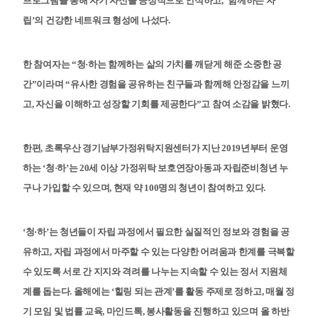
프로그램을 통해 자기 자신을 긍정적으로 인식하고, ‘함께하는 자
립’의 건강한 네트워크 형성에 나섰다.
한 참여자는 “청·하는 함께하는 삶의 가치를 깨닫게 해준 소중한 공
간”이라며 “유사한 경험을 공유하는 친구들과 함께해 안정감을 느끼
고, 자신을 이해하고 성장할 기회를 제공한다”고 참여 소감을 밝혔다.
한편, 초록우산 경기남부가정위탁지원센터가 지난 2019년부터 운영
하는 ‘청·하’는 20세 이상 가정위탁 보호연장아동과 자립준비청년 누
구나 가입할 수 있으며, 현재 약 100명의 청년이 참여하고 있다.
‘청·하’는 청년들이 자립 과정에서 필요한 실질적인 정보와 경험을 공
유하고, 자립 과정에서 마주할 수 있는 다양한 어려움과 한계를 극복할
수 있도록 서로 간 지지와 격려를 나누는 지속할 수 있는 정서 지원체
계를 돕는다. 올해에는 ‘힐링 되는 관계’를 활동 주제로 정하고, 매월 정
기 모임 및 법률 교육, 마인드톡, 봉사활동을 진행하고 있으며 올 하반