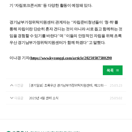
기 ‘자립토크콘서트’ 등 다양한 활동이 예정돼 있다.
경기남부가정위탁지원센터 관계자는 "자립준비청년들이 '청·하'를
통해 자립이란 단순히 혼자 견디는 것이 아니라 서로 돕고 함께하는 것
임을 경험할 수 있기를 바란다"며 "이들의 안정적인 자립을 위해 초록
우산 경기남부가정위탁지원센터가 함께 하겠다"고 말했다.
이나경 기자(
https://www.kyeonggi.com/article/20250507580290
목록
이전글
[경기일보] 초록우산 경기남부가정위탁지원센터, 제22회 가정위탁의 날, 힐링프로그램 참여
25.05.23
다음글
2025년 4월 센터 소식
25.05.02