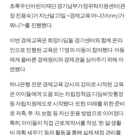
초록우산어린이재단 경기남부가정위탁지원센터(관
장 진용숙)가 지난달 23일 <경제교육 머니(Money)가
뭐니?>를 진행했다.
이번 경제교육은 희망디딤돌 경기센터와 함께 온라
인으로 진행된 교육은 11명의 아동이 참여했다. 아동
에게 올바른 경제원리와 경제관을 심어주기 위해 마
련됐다.
하나은행 전문 경제교육 강사의 강의로 시작된 교육
은 아이들에게 도움 되는 자립정착금, 디딤씨앗통장
등 자립지원제도로 시작됐다. 또한, 미래를 위한 준비
로 저축, 투 자, 보험 등 자산 운용 방법으로 이어졌다.
특히, 아이들이 직접 근로계약서를 작성, ‘한 달 생활
비 계획 세우기’ 등의 활동을 통해 실제 재정 관리를