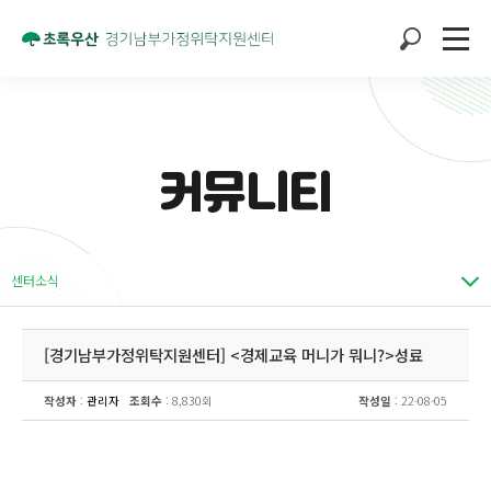
커뮤니티
센터소식
[경기남부가정위탁지원센터] <경제교육 머니가 뭐니?>성료
작성자
:
관리자
조회수
: 8,830회
작성일
: 22-08-05