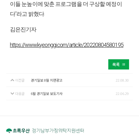
이들 눈높이에 맞춘 프로그램을 더 구상할 예정이
다”라고 밝혔다.
김은진기자
https://www.kyeonggi.com/article/20220804580195
목록
이전글
경기일보 8월 지면광고
22.08.30
다음글
6월 경기일보 보도기사
22.06.29