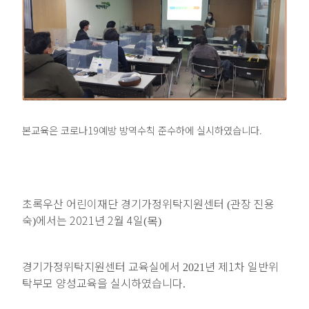
본교육은 코로나19예방 방역수칙 준수하에 실시하였습니다.
초록우산 어린이재단 경기가정위탁지원센터
관장 진용
(
숙
에서는 2021년 2월 4
일
)
(목
)
경기가정위탁지원센터 교육실에서
년 제1차 일반위
2021
탁부모 양성교육을 실시하였습니다
.