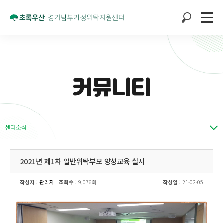
커뮤니티
센터소식
2021 년 제1차 일반위탁부모 양성교육 실시
작성자
:
관리자
조회수
: 9,076회
작성일
: 21-02-05