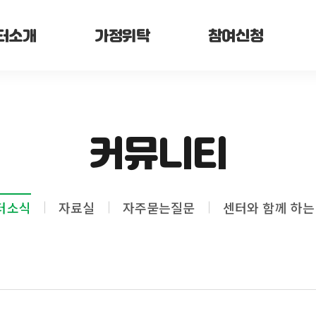
터소개
가정위탁
참여신청
커뮤니티
터소식
자료실
자주묻는질문
센터와 함께 하는