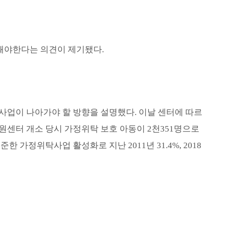
돼야
한다는 의견이 제기됐다
.
 사업
이 나아가야 할 방향을 설명했다
.
이날 센터에 따르
원센터 개소 당시 가정위탁 보호 아동이
2
천
351
명으로
꾸준한 가정위탁사업 활성화로 지난
2011
년
31.4%,
2018