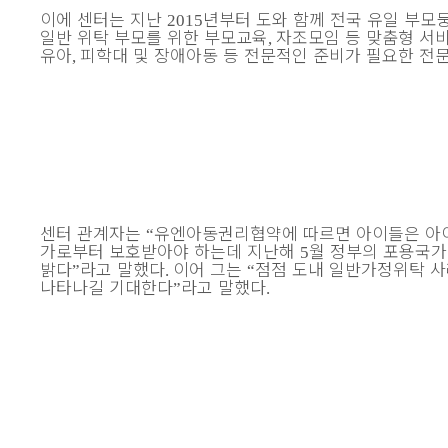
이에 센터는 지난
년부터 도와 함께 전국 유일 부
2015
일반 위탁 부모를 위한 부모교육
자조모임 등 맞춤형 서
,
유
아
피학대 및 장애아동 등 전문적인 준비가 필요한 전
,
센터 관계자는
유엔아동권리협약에 따르면 아이들은 아이
“
가로부터 보호받아야 하는데 지난해
월 정부의 포용국
5
밝다
라고 말했다
이어 그는
점점 도내 일반가정위탁 사
”
.
“
나타나길 기대한다
라고 말했다
”
.