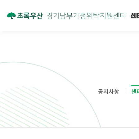
센
공지사항
센