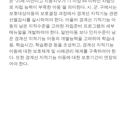
은
‘25
세 미만이고 지능지수가
71
이상
84
이하인 사람으
로 자립 능력이 부족한 아동
’
을 의미한다
.
시
․
군
․
구에서는
보호대상아동의 보호결정 과정에서 경계선 지적기능 관련
선별검사를 실시하여야 한다
.
아울러 경계선 기적기능 아
동의 낮은 지적수준을 고려한 자립준비 프로그램의 세부
매뉴얼을 개발하여야 한다
.
일반아동 보다 인지수준이 낮
은 경계선 지적기능 아동의 개별능력을 고려하여 학습내
용
,
학습시간
,
학습환경 등을 조성하고
,
경계선 지적기능
아동에 대한 보호체계 및 사례관리 체계를 구축하여야 한
다
.
또한 경계선 지적기능 아동에 대한 보호기간이 연장되
어야 한다
.