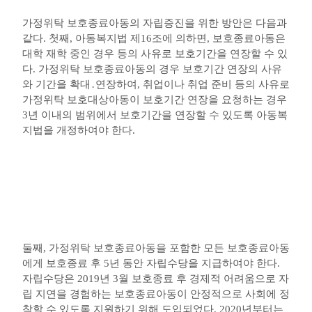
가정위탁 보호종료아동의 자립증진을 위한 방안은 다음과
같다
.
첫째
,
아동복지법 제
16
조에 의하면
,
보호종료아동은
대학 재학 중인 경우 등의 사유로 보호기간을 연장할 수 있
다
.
가정위탁 보호종료아동의 경우 보호기간 연장의 사유
와 기간을 확대
․
연장하여
,
취업이나 취업 준비 등의 사유로
가정위탁 보호대상아동이 보호기간 연장을 요청하는 경우
3
년 이내의 범위에서 보호기간을 연장할 수 있도록 아동복
지법을 개정하여야 한다
.
둘째
,
가정위탁 보호종료아동을 포함한 모든 보호종료아동
에게 보호종료 후
5
년 동안 자립수당을 지급하여야 한다
.
자립수당은
2019
년
3
월 보호종료 후 경제적 어려움으로 자
립 지연을 경험하는 보호종료아동이 안정적으로 사회에 정
착할 수 있도록 지원하기 위해 도입되었다
. 2020
년부터는