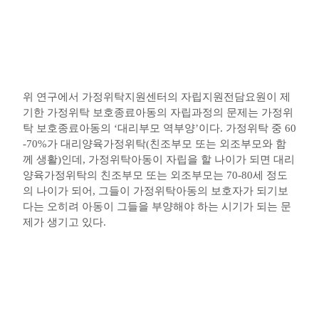
위 연구에서 가정위탁지원센터의 자립지원전담요원이 제
기한 가정위탁 보호종료아동의 자립과정의 문제는 가정위
탁 보호종료아동의
‘
대리부모 역부양
’
이다
.
가정위탁 중
60
-70%
가 대리양육가정위탁
(
친조부모 또는 외조부모와 함
께 생활
)
인데
,
가정위탁아동이 자립을 할 나이가 되면 대리
양육가정위탁의 친조부모 또는 외조부모는
70-80
세 정도
의 나이가 되어
,
그들이 가정위탁아동의 보호자가 되기보
다는 오히려 아동이 그들을 부양해야 하는 시기가 되는 문
제가 생기고 있다
.