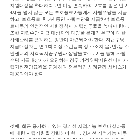
지원대상을 확대하여
2
년 이상 연속하여 보호를 받은 만
2
4
세를 넘지 않은 모든 보호종료아동에게 자립수당을 지급
하고
,
보호종료 후
5
년 동안 자립수당을 지급하여 보호종
료아동의 안정적인 사회정착과 자립성공률을 높여야 한다
.
또한 자립수당 지급 대상자의 다양한 문제와 욕구에 대한
사례관리를 연계하는 방안이 마련되어야 한다
.
자립수당
지급대상자는 연
1
회 이상 주민등록 상 주소지 읍
․
면
․
동 주
민센터의 사회복지공무원과 상담을 하고
,
이를 통해 자립
수당 지급대상자가 요청하는 경우 가정위탁지원센터의 자
립지원전담요원을 연계하여 전문적인 사례관리 서비스가
제공되어야 한다
.
셋째
,
최근 증가하고 있는 경계선 지적기능 보호대상아동
에 대한 자립지원을 강화해야 한다
.
경계선 지적기능 아동