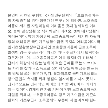
본인이
2019
년 수행한 국가인권위원회의
「
보호종결아동
의 자립증진을 위한 정책개선 연구
」
에 의하면
,
보호종료
아동이 제기한 자립과정의 어려움은 첫째 경제적인 어려
움
,
둘째 일상생활 중 식사해결의 어려움
,
셋째 대학생활의
어려움이다
.
특히 가정위탁 보호종료아동이 제기한 자립과
정의 어려움은 국민기초생활수급권 유지의 어려움이다
.
국
민기초생활보장수급권자인 보호종료아동이 근로소득이
발생한 경우 수급금액이 차감되거나 수급자에서 탈락하는
경우가 있는데
,
보호종료아동은 이를 방지하기 위해서 수
급비가 차감되지 않는 범위의 적은 급여를 주는 아르바이
트 자리를 찾거나 소득으로 잡히지 않도록 현금을 받는 등
의 방법을 쓰는 경우가 많다
.
결과적으로 국민기초생활보
장수급권의 유지를 위해 양질의 일자리를 가지지 못하고
장기적으로는 경제적인 어려움에 처할 위험이 더 커지게
되는 것이다
.
경제적인 자립 기반이 약한 보호종료아동의
자립을 위해서
,
보호종료아동의 경우 기초수급권 기준의
완화와 기초수급자 소득공제의 수준이 더 높아져야 한다
.