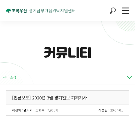
커뮤니티
센터소식
[언론보도] 2020년 3월 경기일보 기획기사
작성자
:
관리자
조회수
: 7,966회
작성일
: 20-04-01