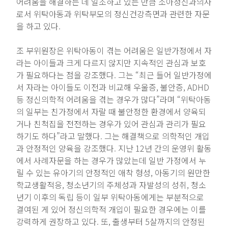
어려움을 해결하는 데 일조하고 있는 만큼 소아정신과의사
로서 위탁아동과 위탁부모의 정신건강측면과 관련한 자문
을 하고 있다.
조 부위원장은 위탁아동이 겪는 어려움은 일반가정에서 자
라는 아이들과 크게 다르지 않지만 지속적인 관심과 보호
가 필요하다는 점을 강조했다. 그는 “최근 들어 일반가정에
서 자라는 아이들도 이전과 비교해 우울증, 불안증, ADHD
등 정신의학적 어려움을 겪는 경우가 많다”라며 “위탁아동
의 일부는 친가정에서 자랄 때 불안정한 환경에서 양육되
거나 친척집을 전전하는 경우가 있어 관심과 관리가 필요
하기도 하다”라고 말했다. 그는 해결책으로 의학적인 개입
과 안정적인 양육을 강조했다. 지난 12년 간의 운영위 활동
에서 사례자문을 하는 경우가 많았는데 일반 가정에서 누
릴 수 있는 유아기의 안정적인 애착 형성, 아동기의 원만한
학교생활적응, 청소년기의 주체성과 자발성의 성취, 청소
년기 이후의 독립 등이 일부 위탁아동에게는 부분적으로
결여된 게 있어 정신의학적 개입이 필요한 경우에는 이를
강력하게 권장하고 있다. 또, 출생부터 5살까지의 안정된