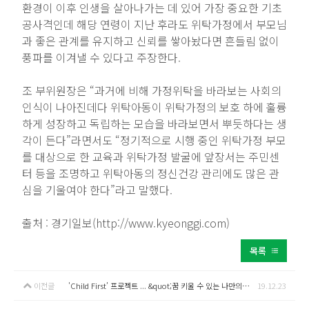
환경이 이후 인생을 살아나가는 데 있어 가장 중요한 기초
공사격인데 해당 연령이 지난 후라도 위탁가정에서 부모님
과 좋은 관계를 유지하고 신뢰를 쌓아놨다면 흔들림 없이
풍파를 이겨낼 수 있다고 주장한다.
조 부위원장은 “과거에 비해 가정위탁을 바라보는 사회의
인식이 나아진데다 위탁아동이 위탁가정의 보호 하에 훌륭
하게 성장하고 독립하는 모습을 바라보면서 뿌듯하다는 생
각이 든다”라면서도 “정기적으로 시행 중인 위탁가정 부모
를 대상으로 한 교육과 위탁가정 발굴에 앞장서는 주민센
터 등을 조명하고 위탁아동의 정신건강 관리에도 많은 관
심을 기울여야 한다”라고 말했다.
출처 : 경기일보(http://www.kyeonggi.com)
목록
이전글
'Child First’ 프로젝트 ... &quot;꿈 키울 수 있는 나만의 공간을 갖고파&quot;
19.12.23