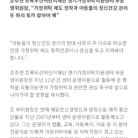
조주연 초록우산어린이재단 경기가정위탁지원센터 부운
영위원장, “가정위탁 제도 정착과 아동들의 정신건강 관리
두 마리 토끼 잡아야 해”
“아동들의 정신건강 관리가 현대 사회의 주 이슈로 떠오른
만큼 가정위탁 제도 정착만큼이나 관심을 두고 지켜봐야
합니다.”
조주연 초록우산어린이재단 경기가정위탁지원센터 부운
영위원장은 지난 12년 간 센터 운영위원으로 활동해 온 행
적을 되돌아보면서 가정위탁과 관련한 관심 촉구와 앞으로
나아가야 할 방향을 제시했다.
조 부위원장은 현재 해맑은신경정신과 원장으로 재직 중인
인물로 지난 2007년부터 센터 운영위원으로 활동해오고
있다. 그는 운영위가 법률, 교육, 아동복지, 의료 등 각 분야
전문가로 이뤄져 가정위탁아동 및 위탁가정이 겪고 있는