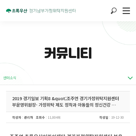
커뮤니티
센터소식
2019 경기일보 기획8 &quot;조주연 경기가정위탁지원센터
부운영위원장- 가정위탁 제도 정착과 아동들의 정신건강 …
작성자
:
관리자
조회수
: 11,004회
작성일
: 19-12-30