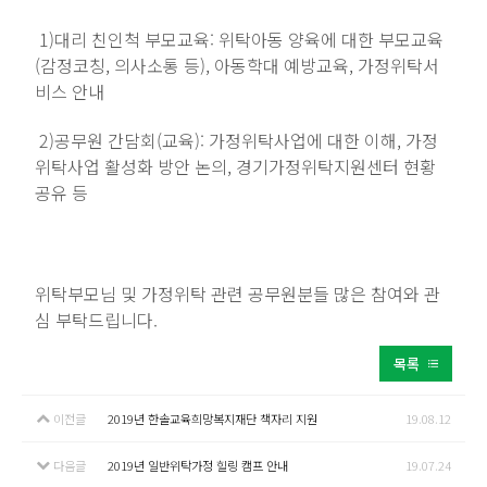
1)대리 친인척 부모교육: 위탁아동 양육에 대한 부모교육
(감정코칭, 의사소통 등), 아동학대 예방교육, 가정위탁서
비스 안내
2)공무원 간담회(교육): 가정위탁사업에 대한 이해, 가정
위탁사업 활성화 방안 논의, 경기가정위탁지원센터 현황
공유 등
위탁부모님 및 가정위탁 관련 공무원분들 많은 참여와 관
심 부탁드립니다.
목록
이전글
2019년 한솔교육희망복지재단 책자리 지원
19.08.12
다음글
2019년 일반위탁가정 힐링 캠프 안내
19.07.24