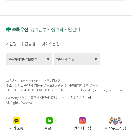
개인정보 취급방침
찾아오는길
고유번호 :
124-82-16482
대표 :
김미경
주소 :
경기도 수원시 영통구 영통로214번길 9, 서린프라자 7층(영통동)
TEL :
031-234-3980
FAX :
031-203-5323
E-mail :
kkfoster@chorogusan.or.kr
Copyright (C) 초록우산 어린이재단 경기남부가정위탁지원센터
All Rights Reserved.
카카오톡
블로그
인스타그램
위탁부모신청