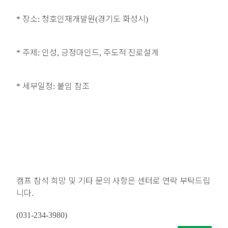
장소
청호인재개발원
경기도 화성시
*
:
(
)
주제
인성
긍정마인드
주도적 진로설계
*
:
,
,
세부일정
붙임 참조
*
:
캠프 참석 희망 및 기타 문의 사항은 센터로 연락 부탁드립
니다
.
(031-234-3980)