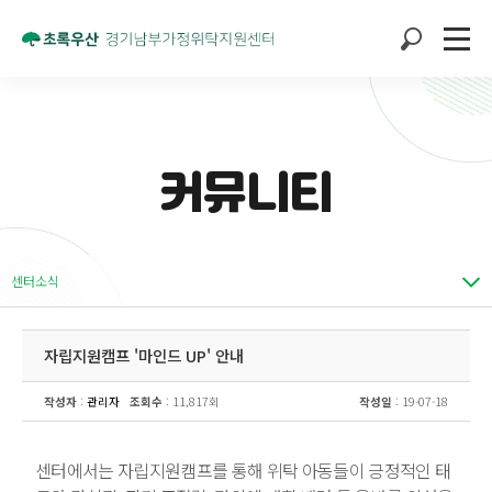
커뮤니티
센터소식
자립지원캠프 '마인드 UP' 안내
작성자
:
관리자
조회수
: 11,817회
작성일
: 19-07-18
센터에서는 자립지원캠프를 통해 위탁 아동들이 긍정적인 태