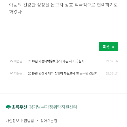
아동의 건강한 성장을 돕고자 상호 적극적으로
협력
하기로
하였다.
목록
이전글
2019년 가정위탁홍보(찾아가는 서비스)실시
19.07.16
다음글
2019년 안산시 대리,친인척 부모교육 및 공무원 간담회 실시
19.06.17
개인정보 취급방침
찾아오는길