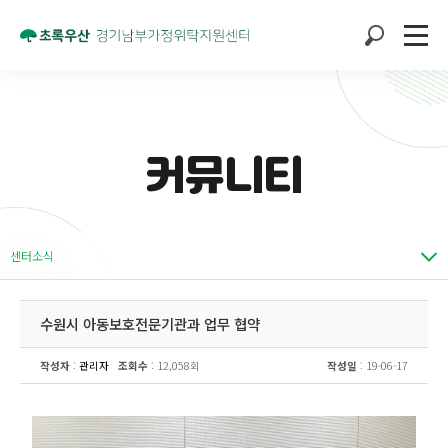
커뮤니티
센터소식
수원시 아동보호전문기관과 업무 협약
작성자
:
관리자
조회수
: 12,058회
작성일
: 19-06-17