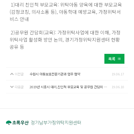
1)대리 친인척 부모교육: 위탁아동 양육에 대한 부모교육
(감정코칭, 의사소통 등), 아동학대 예방교육, 가정위탁서
비스 안내
2)공무원 간담회(교육): 가정위탁사업에 대한 이해, 가정
위탁사업 활성화 방안 논의, 경기가정위탁지원센터 현황
공유 등
목록
이전글
수원시 아동보호전문기관과 업무 협약
19.06.17
다음글
2019년 시흥시 대리,친인척 부모교육 및 공무원 간담회 실시
19.06.10