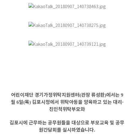
어린이재단 경기가정위탁지원센터
관장 류성환
에서는
(
)
9
월
일
목
김포시청에서
위탁아동을 양육하고 있는 대리
6
(
)
·
친인척위탁부모와
김포시에 근무하는 공무원들을 대상으로 부모교육 및 공무
원간담회를 실시하였습니다
.