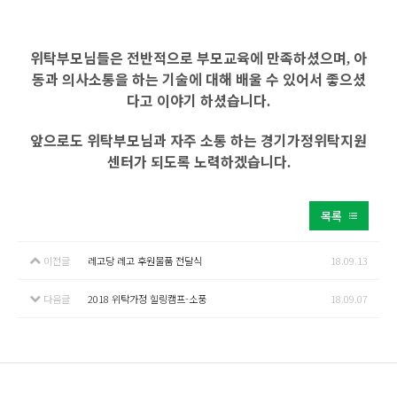
위탁부모님들은 전반적으로 부모교육에 만족하셨으며
아
,
동과 의사소통을 하는 기술에 대해 배울 수 있어서 좋으셨
다고 이야기 하셨습니다
.
앞으로도 위탁부모님과 자주 소통 하는 경기가정위탁지원
센터가 되도록 노력하겠습니다
.
목록
이전글
레고당 레고 후원물품 전달식
18.09.13
다음글
2018 위탁가정 힐링캠프-소풍
18.09.07