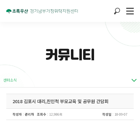
커뮤니티
센터소식
2018 김포시 대리,친인척 부모교육 및 공무원 간담회
작성자
:
관리자
조회수
: 12,986회
작성일
: 18-09-07