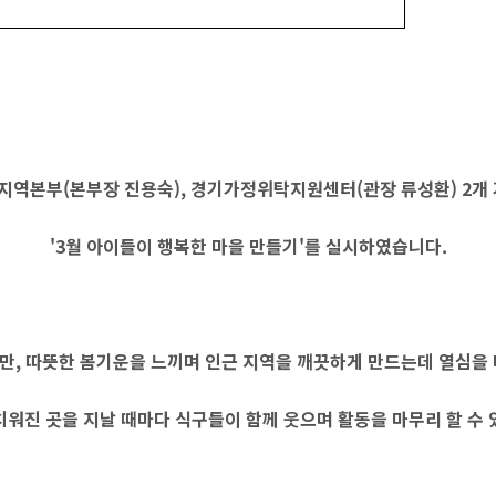
 경기지역본부(본부장 진용숙), 경기가정위탁지원센터(관장 류성환) 2개
'3월 아이들이 행복한 마을 만들기'를 실시하였습니다.
만, 따뜻한 봄기운을 느끼며 인근 지역을 깨끗하게 만드는데 열심을 
치워진 곳을 지날 때마다 식구들이 함께 웃으며 활동을 마무리 할 수 