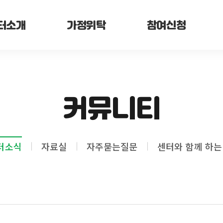
터소개
가정위탁
참여신청
커뮤니티
터소식
자료실
자주묻는질문
센터와 함께 하는