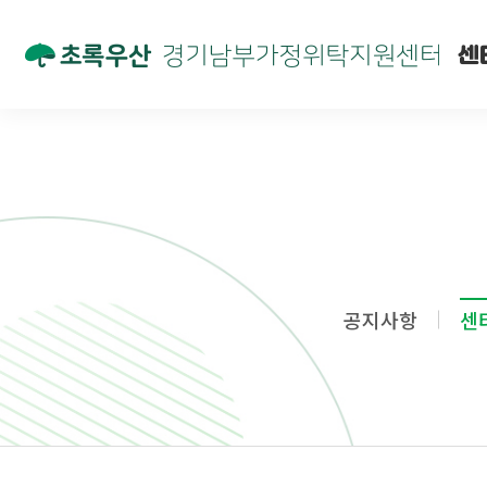
센
공지사항
센