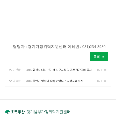
- 담당자 : 경기가정위탁지원센터 이혜빈 / 031)234-3980
목록
이전글
2016 화성시 대리·친인척 부모교육 및 공무원간담회 실시
16.11.08
다음글
2016 하반기 영유아·장애 위탁부모 양성교육 실시
16.11.03