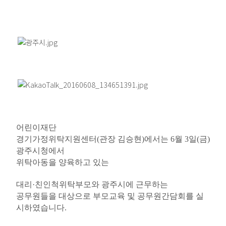
어린이재단
경기가정위탁지원센터
(
관장 김승현
)
에서는
6
월
3
일
(
금
)
광주시청에서
위탁아동을 양육하고 있는
대리
·
친인척위탁부모와 광주시에 근무하는
공무원들을 대상으로 부모교육 및 공무원간담회를 실
시하였습니다
.