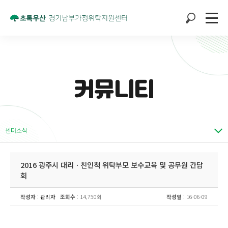
커뮤니티
센터소식
2016 광주시 대리ㆍ친인척 위탁부모 보수교육 및 공무원 간담
회
작성자
:
관리자
조회수
: 14,750회
작성일
: 16-06-09