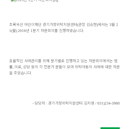
초록우산 어린이재단 경기가정위탁지원센터
관장 김승현
에서는
월
(
)
3
2
월
년
분기 자문회의를 진행하였습니다
1(
) 2016
1
.
효율적인 사례관리를 위해 분기별로 진행하고 있는 자문회의에서는 법
률
의료
상담 등의 각 전문가 분들이 모여 위탁아동의 사례에 대한 자문
,
,
을 주었습니다
.
담당자
경기가정위탁지원센터 김지영
-
:
/ 031)234-3980