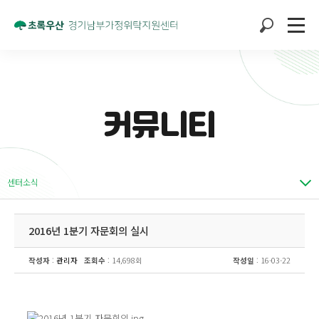
커뮤니티
센터소식
2016년 1분기 자문회의 실시
작성자
:
관리자
조회수
: 14,698회
작성일
: 16-03-22