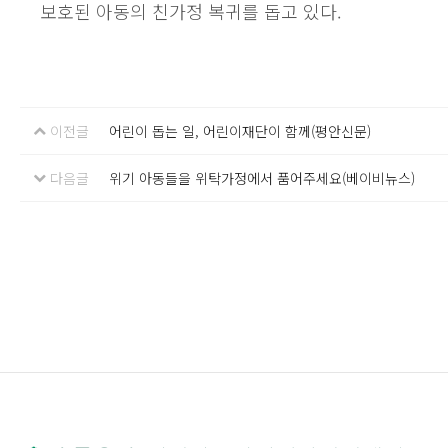
보호된 아동의 친가정 복귀를 돕고 있다.
이전글
어린이 돕는 일, 어린이재단이 함께(평안신문)
다음글
위기 아동들을 위탁가정에서 품어주세요(베이비뉴스)