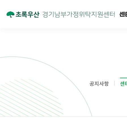
센
공지사항
센