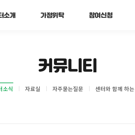
터소개
가정위탁
참여신청
커뮤니티
터소식
자료실
자주묻는질문
센터와 함께 하는