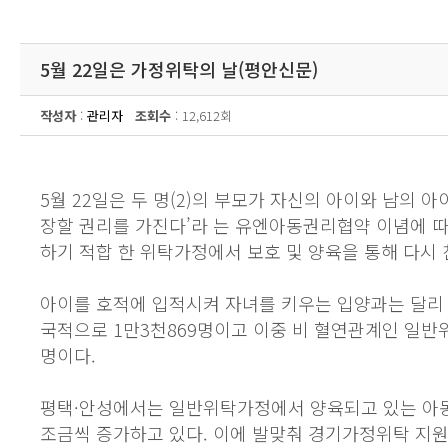
5월 22일은 가정위탁의 날(평안신문)
작성자
:
관리자
조회수
: 12,612회
5월 22일은 두 명(2)의 부모가 자신의 아이와 남의 
장할 권리를 가진다’라 는 유엔아동권리협약 이념에 따
하기 적합 한 위탁가정에서 보호 및 양육을 통해 다시 
아이를 호적에 입적시켜 자녀를 키우는 입양과는 달리 
국적으로 1만3천869명이고 이중 비 혈연관계인 일반위
명이다.
평택·안성에서는 일반위탁가정에서 양육되고 있는 아동이
조금씩 증가하고 있다. 이에 발맞춰 경기가정위탁 지원