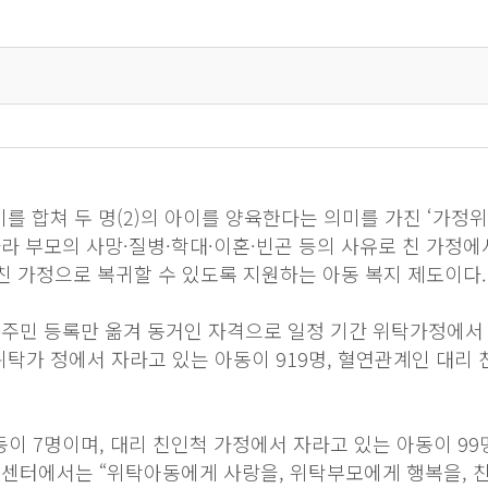
아이를 합쳐 두 명(2)의 아이를 양육한다는 의미를 가진 ‘가정
라 부모의 사망·질병·학대·이혼·빈곤 등의 사유로 친 가정에
친 가정으로 복귀할 수 있도록 지원하는 아동 복지 제도이다.
주민 등록만 옮겨 동거인 자격으로 일정 기간 위탁가정에서 보
탁가 정에서 자라고 있는 아동이 919명, 혈연관계인 대리 
 7명이며, 대리 친인척 가정에서 자라고 있는 아동이 99
센터에서는 “위탁아동에게 사랑을, 위탁부모에게 행복을, 친