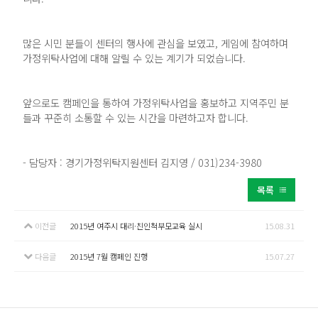
많은 시민 분들이 센터의 행사에 관심을 보였고, 게임에 참여하며
가정위탁사업에 대해 알릴 수 있는 계기가 되었습니다.
앞으로도 캠페인을 통하여 가정위탁사업을 홍보하고 지역주민 분
들과 꾸준히 소통할 수 있는 시간을 마련하고자 합니다.
- 담당자 : 경기가정위탁지원센터 김지영 / 031)234-3980
목록
이전글
2015년 여주시 대리·친인척부모교육 실시
15.08.31
다음글
2015년 7월 캠페인 진행
15.07.27