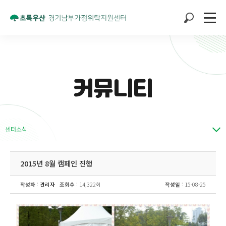
커뮤니티
센터소식
2015년 8월 캠페인 진행
작성자
:
관리자
조회수
: 14,322회
작성일
: 15-08-25