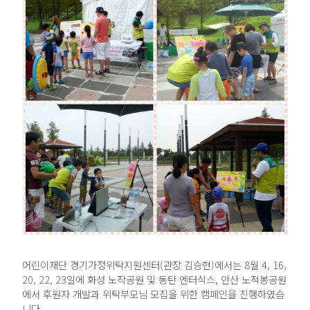
어린이재단 경기가정위탁지원센터(관장 김승현)에서는 8월 4, 16,
20, 22, 23일에 화성 노작공원 및 동탄 엔터식스, 안산 노적봉공원
에서 후원자 개발과 위탁부모님 모집을 위한 캠페인을 진행하였습
니다.