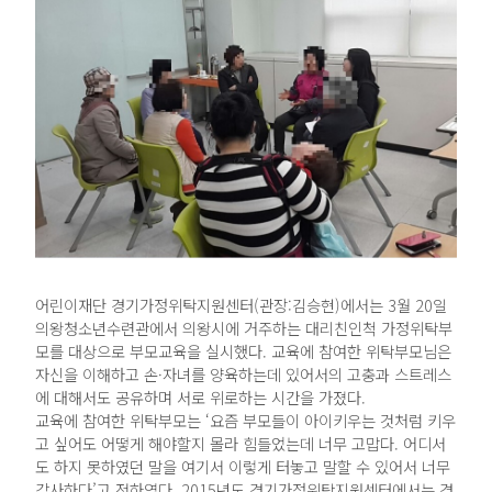
어린이재단 경기가정위탁지원센터(관장:김승현)에서는 3월 20일
의왕청소년수련관에서 의왕시에 거주하는 대리친인척 가정위탁부
모를 대상으로 부모교육을 실시했다. 교육에 참여한 위탁부모님은
자신을 이해하고 손·자녀를 양육하는데 있어서의 고충과 스트레스
에 대해서도 공유하며 서로 위로하는 시간을 가졌다.
교육에 참여한 위탁부모는 ‘요즘 부모들이 아이키우는 것처럼 키우
고 싶어도 어떻게 해야할지 몰라 힘들었는데 너무 고맙다. 어디서
도 하지 못하였던 말을 여기서 이렇게 터놓고 말할 수 있어서 너무
감사하다’고 전하였다. 2015년도 경기가정위탁지원센터에서는 경