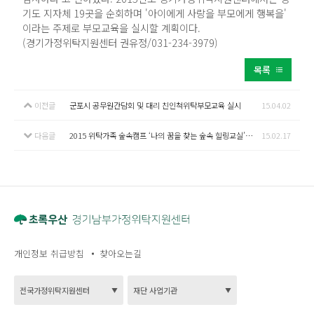
기도 지자체 19곳을 순회하며 '아이에게 사랑을 부모에게 행복을'
이라는 주제로 부모교육을 실시할 계획이다.
(경기가정위탁지원센터 권유정/031-234-3979)
목록
이전글
군포시 공무원간담회 및 대리 친인척위탁부모교육 실시
15.04.02
다음글
2015 위탁가족 숲속캠프 ‘나의 꿈을 찾는 숲속 힐링교실’ 진행
15.02.17
개인정보 취급방침
찾아오는길