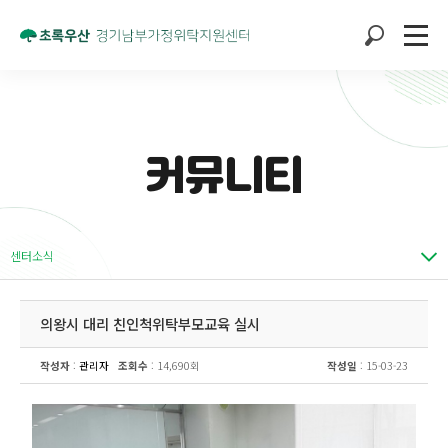
커뮤니티
센터소식
의왕시 대리 친인척위탁부모교육 실시
작성자
:
관리자
조회수
: 14,690회
작성일
: 15-03-23