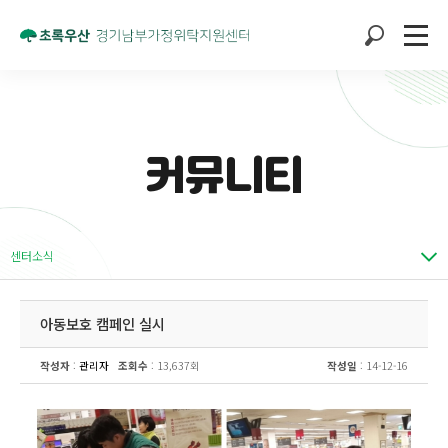
커뮤니티
센터소식
아동보호 캠페인 실시
작성자
:
관리자
조회수
: 13,637회
작성일
: 14-12-16