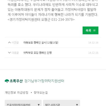
독려를 호소 했다. 우리나라에도 빈번하게 사회적 이슈로 대두되고
있는 아동학대등의 문제가 점차 줄어들고 가정위탁사업이 활발하
게 이루어져 아이들이 자라나기에 행복한 나라가 되기를 기원한다.
<경기가정위탁지원센터 오형근 031-234-3979>
목록
이전글
아동보호 캠페인 실시(12월13일)
14.12.16
다음글
위탁부모 모집 캠페인 진행
14.12.16
개인정보 취급방침
찾아오는길