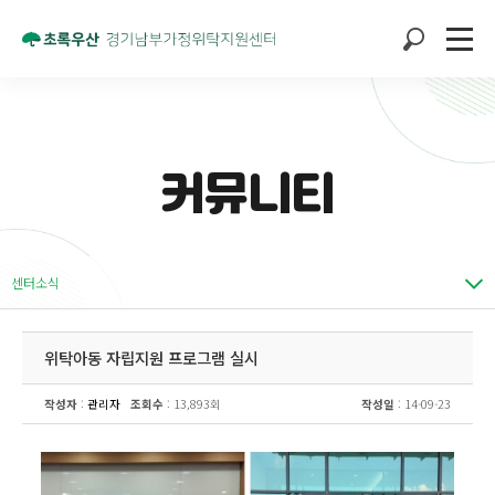
커뮤니티
센터소식
위탁아동 자립지원 프로그램 실시
작성자
:
관리자
조회수
: 13,893회
작성일
: 14-09-23