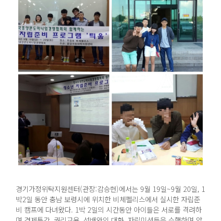
경기가정위탁지원센터(관장:감승현)에서는 9월 19일~9월 20일, 1
박2일 동안 충남 보령시에 위치한 비체펠리스에서 실시한 자립준
비 캠프에 다녀왔다. 1박 2일의 시간동안 아이들은 서로를 격려하
며 경제특강, 권리교육, 선배와의 대화, 자립미션등을 수행하며 앞