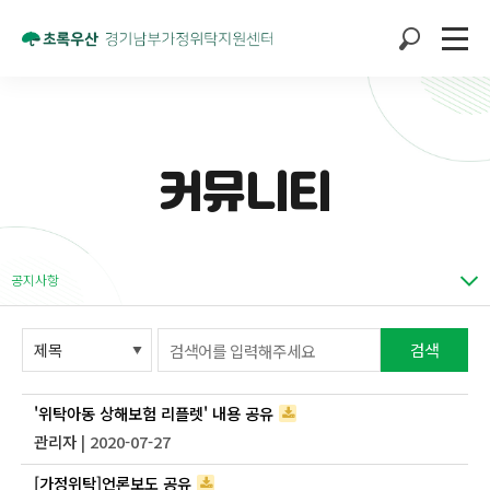
커뮤니티
공지사항
검색
'위탁아동 상해보험 리플렛' 내용 공유
관리자
| 2020-07-27
[가정위탁]언론보도 공유